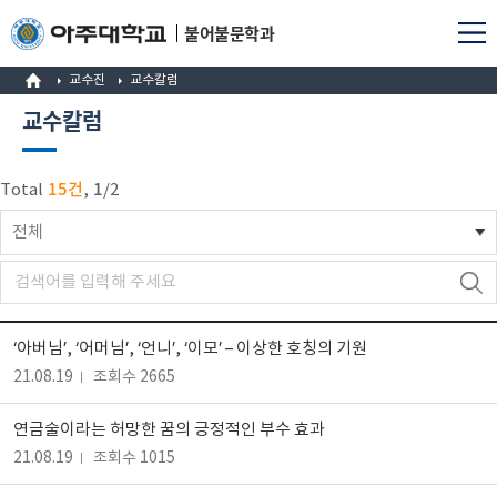
불어불문학과
교수진
교수칼럼
교수칼럼
15건
1
Total
,
/
2
전체
‘아버님’, ‘어머님’, ‘언니’, ‘이모’ – 이상한 호칭의 기원
21.08.19
조회수 2665
연금술이라는 허망한 꿈의 긍정적인 부수 효과
21.08.19
조회수 1015