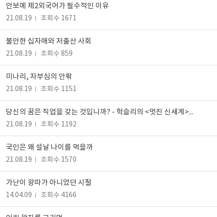
안보에 제2외국어가 필수적인 이유
21.08.19
조회수 1671
불안한 십자매와 저출산 사회
21.08.19
조회수 859
미나리, 자부심의 안팎
21.08.19
조회수 1151
당신의 꿈은 직업을 갖는 것입니까? - 헉슬리의 <멋진 신세계>에 대한 반응
21.08.19
조회수 1192
국인은 왜 설날 나이를 먹을까
21.08.19
조회수 1570
가난이 왕따가 아니었던 시절
14.04.09
조회수 4166