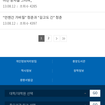
어린 왕자를 그리며,
13.08.12
조회수 4285
“언젠간 가버릴” 청춘과 “길고도 긴” 청춘
13.08.12
조회수 4397
1
2
개인정보처리방침
중앙도서관
학사정보
장학정보
증명서발급
대학/대학원 선택
GO